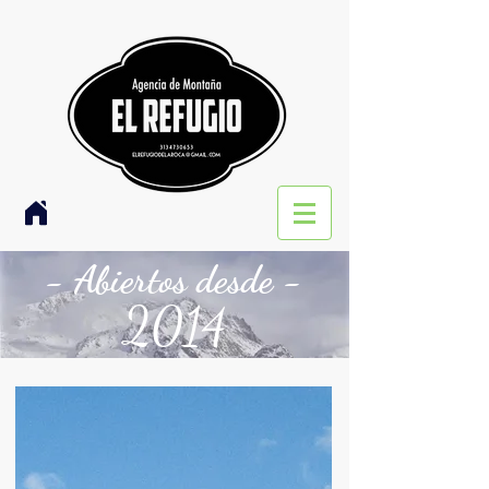
- Abiertos desde -
2014