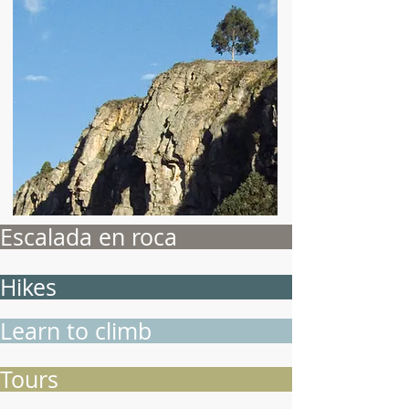
Escalada en roca
Hikes
Learn to climb
Tours