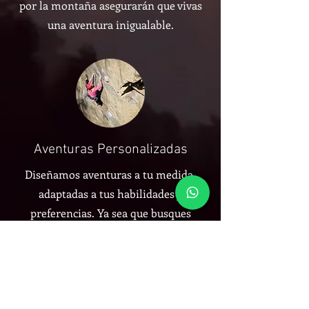
por la montaña asegurarán que vivas
una aventura inigualable.
Aventuras Personalizadas
Diseñamos aventuras a tu medida,
adaptadas a tus habilidades y
preferencias. Ya sea que busques
desafíos extremos o simplemente
disfrutar de la naturaleza, en la
Agencia de Montaña El Refugio
encontrarás la experiencia perfecta.