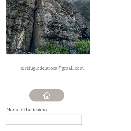
Contatto
Suesca Cundinamarca
3134730653
elrefugiodelaroca@gmail.com
Nome di battesimo